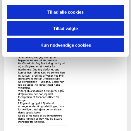
Tillad alle cookies
Tillad valgte
Kun nødvendige cookies