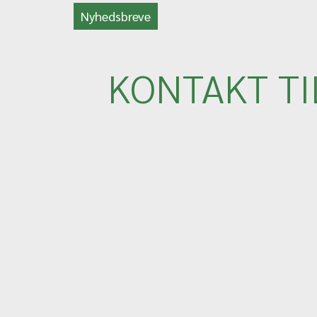
Nyhedsbreve
KONTAKT T