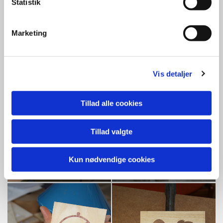
Statistik
Marketing
Vis detaljer
Tillad alle cookies
Tillad valgte
Kun nødvendige cookies