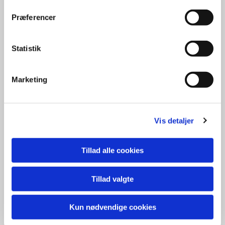
Præferencer
Statistik
Marketing
Vis detaljer
Tillad alle cookies
Tillad valgte
Hjerl Hede Frilandsmuseum
Kun nødvendige cookies