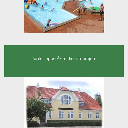
Jenle Jeppe Åklær kunstnerhjem