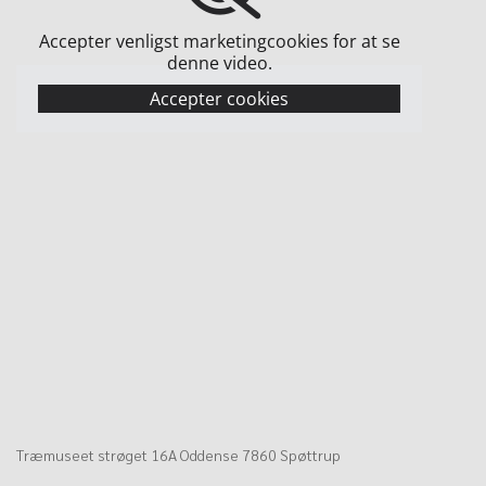
Accepter venligst marketingcookies for at se
denne video.
Accepter cookies
Træmuseet strøget 16A Oddense 7860 Spøttrup