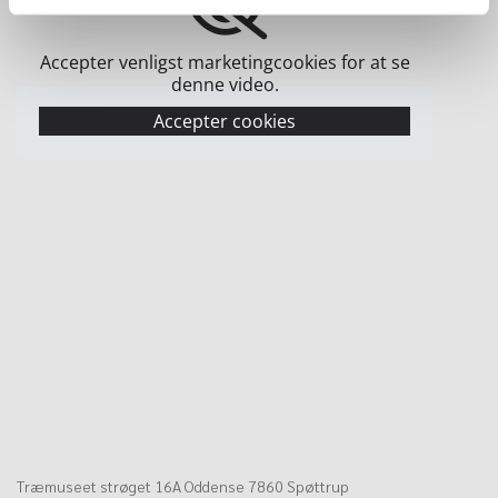
Accepter venligst marketingcookies for at se
denne video.
Accepter cookies
Træmuseet strøget 16A Oddense 7860 Spøttrup