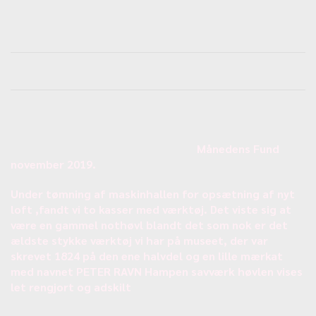
Månedens Fund
november 2019.
Under tømning af maskinhallen for opsætning af nyt
loft ,fandt vi to kasser med værktøj. Det viste sig at
være en gammel nothøvl blandt det som nok er det
ældste stykke værktøj vi har på museet, der var
skrevet 1824 på den ene halvdel og en lille mærkat
med navnet PETER RAVN Hampen savværk høvlen vises
let rengjort og adskilt