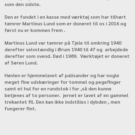
som den sidste.
Den er fundet i en kasse med værktøj som har tilhørt
tømrer Martinus Lund som er doneret til os i 2016 og
først nu er kommen frem .
Martinus Lund var tømrer på Tjele til omkring 1940
derefter selvstændig i Ørum 1940 til 47 og arbejdede
derefter som svend. Død i 1989. Værktøjet er doneret
af Søren Lund.
Høvlen er hjemmelavet af palisander og har nogle
meget fine udskæringer for tommel og pegefinger
samt et hul for en rundstok i for ,så den kunne
betjenes af to personer. jernet er lavet af en gammel
trekantet fil. Den kan ikke indstilles i dybden , men
fungerer fint.