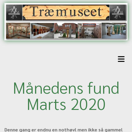
Månedens fund
Marts 2020
Denne gang er endnu en nothøvl men ikke så gammel