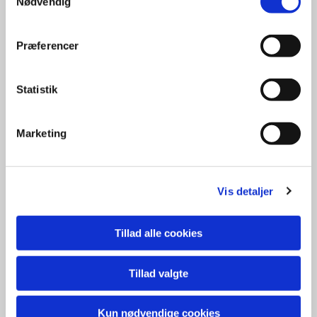
Nødvendig
Præferencer
Statistik
Marketing
Vis detaljer
Tillad alle cookies
Tillad valgte
Kun nødvendige cookies