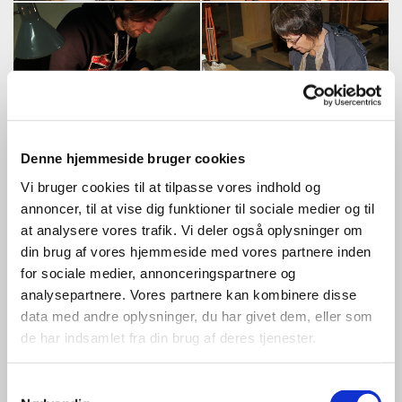
Denne hjemmeside bruger cookies
Vi bruger cookies til at tilpasse vores indhold og
annoncer, til at vise dig funktioner til sociale medier og til
at analysere vores trafik. Vi deler også oplysninger om
din brug af vores hjemmeside med vores partnere inden
for sociale medier, annonceringspartnere og
analysepartnere. Vores partnere kan kombinere disse
data med andre oplysninger, du har givet dem, eller som
de har indsamlet fra din brug af deres tjenester.
Samtykkevalg