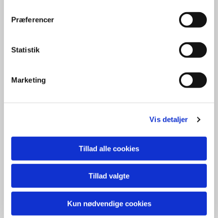
Præferencer
Statistik
Marketing
Vis detaljer
Tillad alle cookies
Tillad valgte
Kun nødvendige cookies