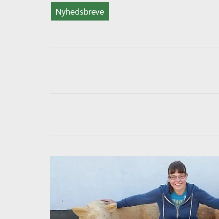
Nyhedsbreve