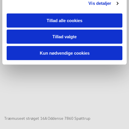
Vis detaljer
Accepter venligst marketingcookies for at se
denne video.
Tillad alle cookies
Accepter cookies
Tillad valgte
Kun nødvendige cookies
Træmuseet strøget 16A Oddense 7860 Spøttrup