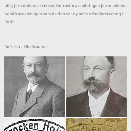
olie, jern delene er renset for rust og samlet igen jernet slebet
og så køre den igen som da den var ny måske for førstegang i
90 år.
Referent Ole Brauner